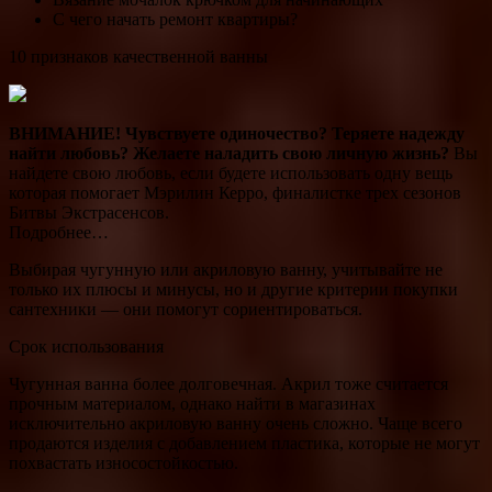
С чего начать ремонт квартиры?
10 признаков качественной ванны
ВНИМАНИЕ!
Чувствуете одиночество? Теряете надежду
найти любовь? Желаете наладить свою личную жизнь?
Вы
найдете свою любовь, если будете использовать одну вещь
которая помогает Мэрилин Керро, финалистке трех сезонов
Битвы Экстрасенсов.
Подробнее…
Выбирая чугунную или акриловую ванну, учитывайте не
только их плюсы и минусы, но и другие критерии покупки
сантехники — они помогут сориентироваться.
Срок использования
Чугунная ванна более долговечная. Акрил тоже считается
прочным материалом, однако найти в магазинах
исключительно акриловую ванну очень сложно. Чаще всего
продаются изделия с добавлением пластика, которые не могут
похвастать износостойкостью.