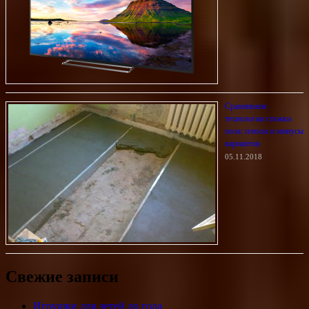
Сравниваем
технологии стяжки
пола: плюсы и минусы
вариантов
05.11.2018
Свежие записи
Игрушки для детей до года