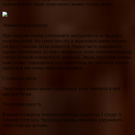
удовлетворить ваши пожелания сможет только акрил.
Уязвимость покрытия
При покупке ванны учитывайте аккуратность ее будущих
пользователей. Не стоит бросать в акриловую ванну окурки
сигарет: пластик легко плавится. Акрил часто царапается,
однако сантехнику из этого материала легко отремонтировать,
слегка потерев поверхность шкуркой. Эмаль чугунной ванны
тоже может повредиться или отколоться, но для этого нужно
уронить в нее очень тяжелый предмет.
Стойкость цвета
Акриловая ванна может окраситься, если замочить в ней
цветное белье.
Теплопроводность
В ванне из акрила температура воды падает на 1 градус в
течение получаса. Чугунные ванны способны удерживать
тепло гораздо дольше.