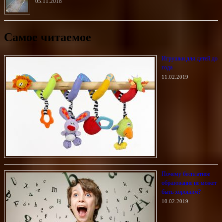
05.11.2018
Самое читаемое
Игрушки для детей до
года
11.02.2019
Почему бесплатное
образование не может
быть хорошим?
10.02.2019