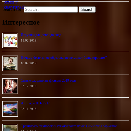
Search for:
Интересное
Игрушки для детей до года
11.02.2019
Почему бесплатное образование не может быть хорошим?
10.02.2019
Самые ожидаемые фильмы 2019 года
03.12.2018
Что такое HD-TVI?
08.11.2018
Сравниваем технологии стяжки пола: плюсы и минусы вариантов