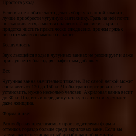
Простота ухода
Если вы не любите часто делать уборку в ванной комнате,
лучше приобрести чугунную сантехнику. Грязь на ней почти
не скапливается, а моется она легко. Изделие из акрила
придется чистить практически ежедневно, причем грязь с
него отмывается намного сложнее.
Бесшумность
Звук льющейся воды в чугунных ваннах не резонирует и даже
приглушается благодаря графитным добавкам.
Вес
Чугунная ванна значительно тяжелее. Вес самой легкой может
составлять от 120 до 150 кг. Чтобы транспортировать ее и
установить, нужно несколько человек. Акриловая ванна весит
до 30 кг. Поднять и передвинуть такую сантехнику сможет
даже женщина.
Форма и цвет
Разнообразия предлагаемых производителями форм и
оттенков гораздо больше среди акриловых ванн. Если вы
задумываете нестандартный дизайн ванной комнаты,