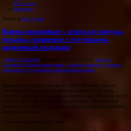
Все статьи
Контакты
Posted in
Уют в доме
Ванны акриловые – плюсы и минусы,
отзывы, сравнение с чугунными,
акриловый вкладыш
Author:
Строитель
Published Date:
03.10.2015
Leave a
Comment
on Ванны акриловые – плюсы и минусы, отзывы,
сравнение с чугунными, акриловый вкладыш
Ванны использовали еще много тысяч лет назад. Для их
изготовления применялись мрамор, дерево, сталь, медь.
Сегодня наиболее популярными материалами остаются чугун
и акрил, при этом каждый из них обладает собственными
преимуществами и недостатками. Как же правильно
выбрать
ванну для жилища?
Технология производства ванн