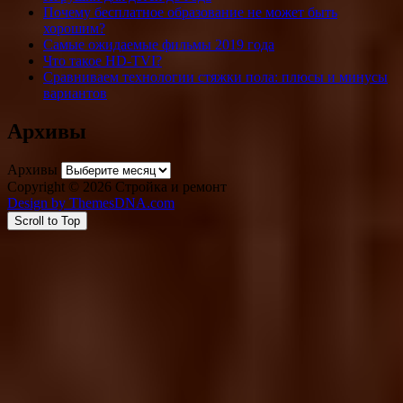
Почему бесплатное образование не может быть
хорошим?
Самые ожидаемые фильмы 2019 года
Что такое HD-TVI?
Сравниваем технологии стяжки пола: плюсы и минусы
вариантов
Архивы
Архивы
Copyright © 2026 Стройка и ремонт
Design by ThemesDNA.com
Scroll to Top