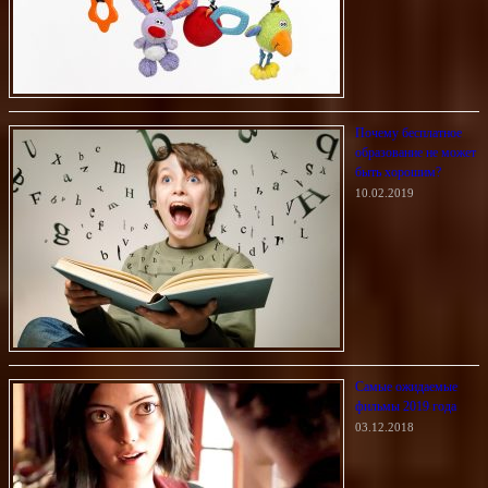
Почему бесплатное
образование не может
быть хорошим?
10.02.2019
Самые ожидаемые
фильмы 2019 года
03.12.2018