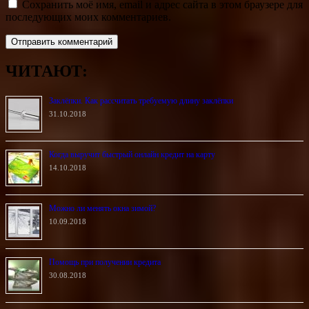
Сохранить моё имя, email и адрес сайта в этом браузере для
последующих моих комментариев.
ЧИТАЮТ:
Заклёпки. Как рассчитать требуемую длину заклёпки
31.10.2018
Когда выручит быстрый онлайн кредит на карту
14.10.2018
Можно ли менять окна зимой?
10.09.2018
Помощь при получении кредита
30.08.2018