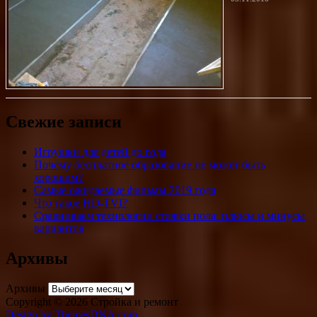
Свежие записи
Игрушки для детей до года
Почему бесплатное образование не может быть
хорошим?
Самые ожидаемые фильмы 2019 года
Что такое HD-TVI?
Сравниваем технологии стяжки пола: плюсы и минусы
вариантов
Архивы
Архивы
Copyright © 2026 Стройка и ремонт
Design by ThemesDNA.com