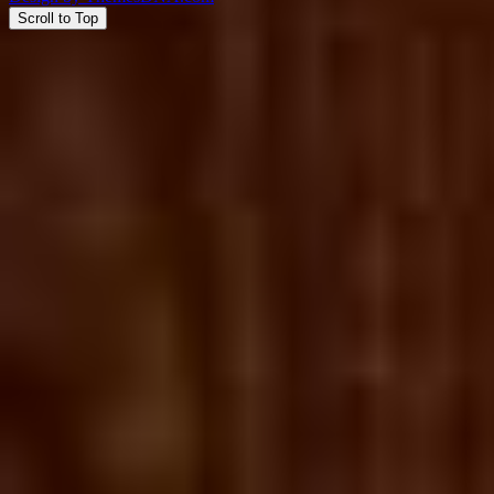
Scroll to Top