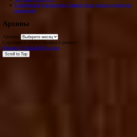
Сравниваем технологии стяжки пола: плюсы и минусы
вариантов
Архивы
Архивы
Copyright © 2026 Стройка и ремонт
Design by ThemesDNA.com
Scroll to Top