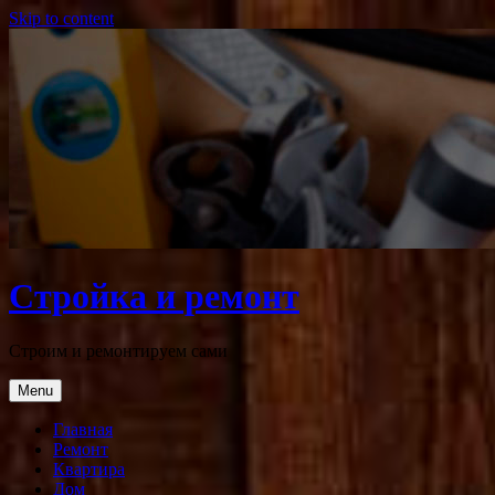
Skip to content
Стройка и ремонт
Строим и ремонтируем сами
Menu
Главная
Ремонт
Квартира
Дом