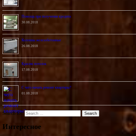
Помощь при получении кредита
30.08.2018
Колонны железобетонные
26.08.2018
Красим потолок
17.08.2018
С чего начать ремонт квартиры?
01.08.2018
Search for:
Интересное