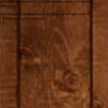
будет невозможно пить. Следовательно, надо постараться
ается.
вино может храниться такой же период, но при этом не
о 3 недель в открытом виде.