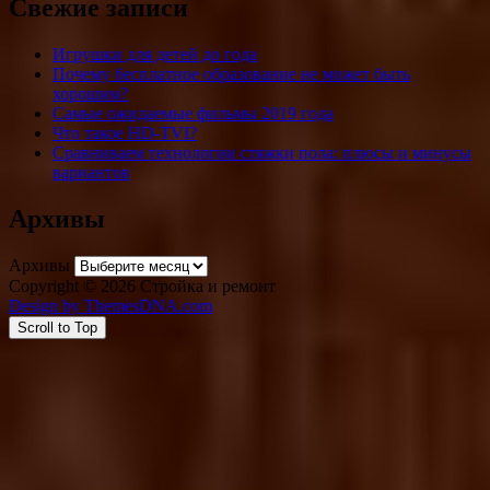
Свежие записи
Игрушки для детей до года
Почему бесплатное образование не может быть
хорошим?
Самые ожидаемые фильмы 2019 года
Что такое HD-TVI?
Сравниваем технологии стяжки пола: плюсы и минусы
вариантов
Архивы
Архивы
Copyright © 2026 Стройка и ремонт
Design by ThemesDNA.com
Scroll to Top