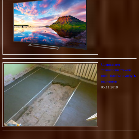
Сравниваем
технологии стяжки
пола: плюсы и минусы
вариантов
05.11.2018