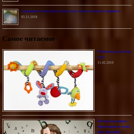
Сравниваем технологии стяжки пола: плюсы и минусы вариантов
05.11.2018
Самое читаемое
Игрушки для детей до
года
11.02.2019
Почему бесплатное
образование не может
быть хорошим?