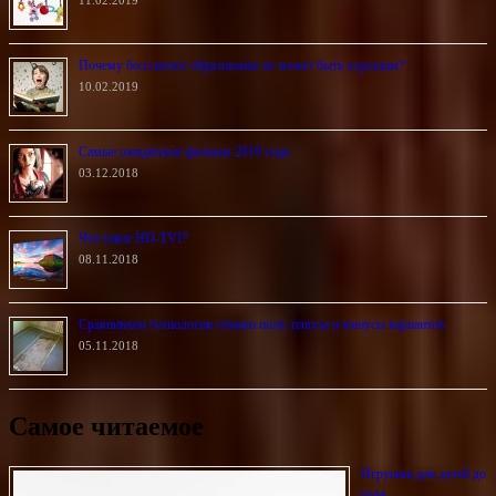
11.02.2019
Почему бесплатное образование не может быть хорошим?
10.02.2019
Самые ожидаемые фильмы 2019 года
03.12.2018
Что такое HD-TVI?
08.11.2018
Сравниваем технологии стяжки пола: плюсы и минусы вариантов
05.11.2018
Самое читаемое
Игрушки для детей до
года