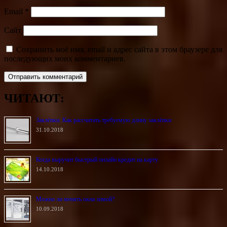
Email
*
Сайт
Сохранить моё имя, email и адрес сайта в этом браузере для
последующих моих комментариев.
ЧИТАЮТ:
Заклёпки. Как рассчитать требуемую длину заклёпки
31.10.2018
Когда выручит быстрый онлайн кредит на карту
14.10.2018
Можно ли менять окна зимой?
10.09.2018