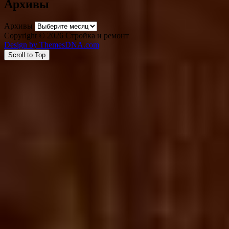
Архивы
Архивы
Copyright © 2026 Стройка и ремонт
Design by ThemesDNA.com
Scroll to Top