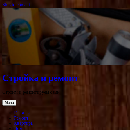
Skip to content
Стройка и ремонт
Строим и ремонтируем сами
Menu
Главная
Ремонт
Квартира
Дом