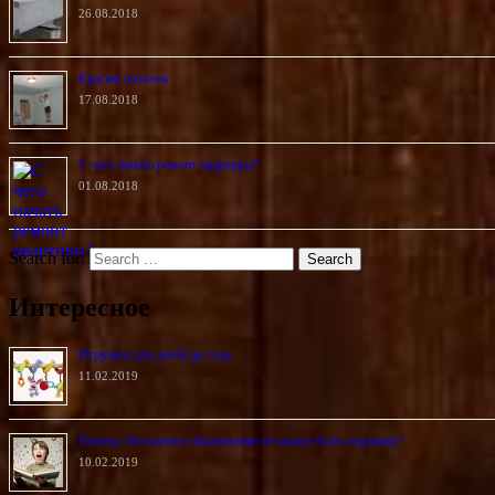
26.08.2018
Красим потолок
17.08.2018
С чего начать ремонт квартиры?
01.08.2018
Search for:
Интересное
Игрушки для детей до года
11.02.2019
Почему бесплатное образование не может быть хорошим?
10.02.2019