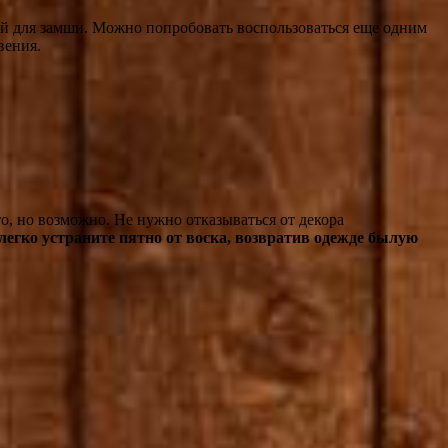
кой для замши. Можно попробовать воспользоваться еще одним
вения.
то, но возможно. Не нужно отказываться от декора
легко устраните пятно от воска, возвратив одежде былую