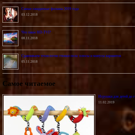
Самые ожидаемые фильмы 2019 года
03.12.2018
Что такое HD-TVI?
08.11.2018
Сравниваем технологии стяжки пола: плюсы и минусы вариантов
05.11.2018
Самое читаемое
Игрушки для детей до г
11.02.2019