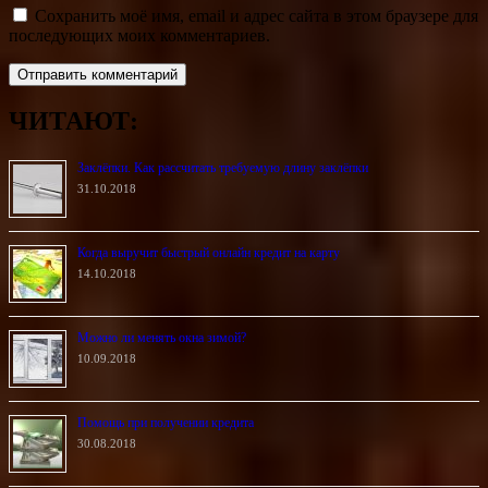
Сохранить моё имя, email и адрес сайта в этом браузере для
последующих моих комментариев.
ЧИТАЮТ:
Заклёпки. Как рассчитать требуемую длину заклёпки
31.10.2018
Когда выручит быстрый онлайн кредит на карту
14.10.2018
Можно ли менять окна зимой?
10.09.2018
Помощь при получении кредита
30.08.2018