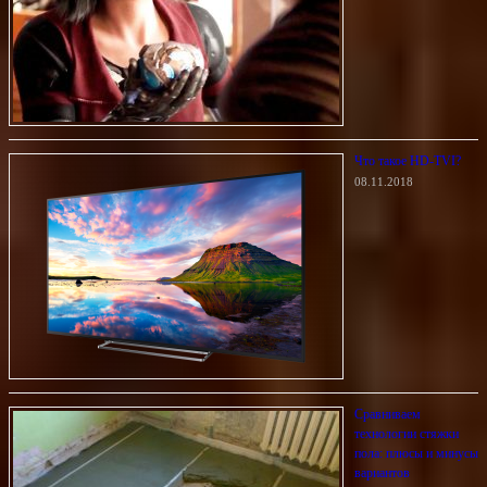
Что такое HD-TVI?
08.11.2018
Сравниваем
технологии стяжки
пола: плюсы и минусы
вариантов