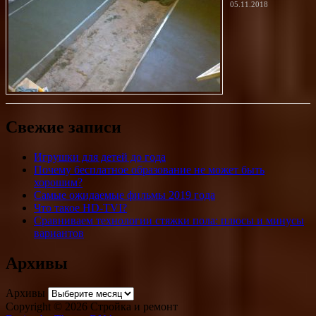
05.11.2018
Свежие записи
Игрушки для детей до года
Почему бесплатное образование не может быть
хорошим?
Самые ожидаемые фильмы 2019 года
Что такое HD-TVI?
Сравниваем технологии стяжки пола: плюсы и минусы
вариантов
Архивы
Архивы
Copyright © 2026 Стройка и ремонт