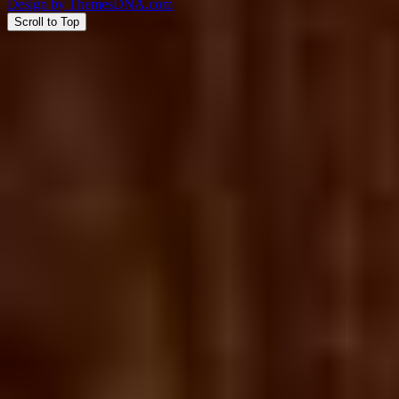
Design by ThemesDNA.com
Scroll to Top