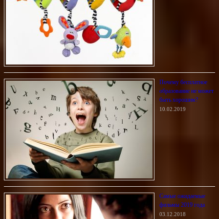
Почему бесплатное
образование не может
быть хорошим?
10.02.2019
Самые ожидаемые
фильмы 2019 года
03.12.2018