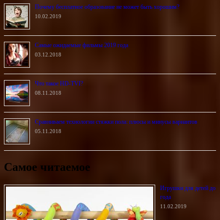
Почему бесплатное образование не может быть хорошим?
10.02.2019
Самые ожидаемые фильмы 2019 года
03.12.2018
Что такое HD-TVI?
08.11.2018
Сравниваем технологии стяжки пола: плюсы и минусы вариантов
05.11.2018
Самое читаемое
Игрушки для детей до
года
11.02.2019