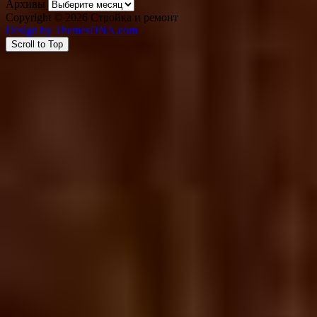
Архивы
Copyright © 2026 Стройка и ремонт
Design by ThemesDNA.com
Scroll to Top