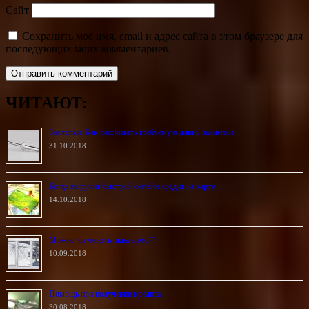
Сайт
Сохранить моё имя, email и адрес сайта в этом браузере для
последующих моих комментариев.
ЧИТАЮТ:
Заклёпки. Как рассчитать требуемую длину заклёпки
31.10.2018
Когда выручит быстрый онлайн кредит на карту
14.10.2018
Можно ли менять окна зимой?
10.09.2018
Помощь при получении кредита
30.08.2018