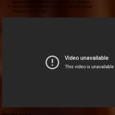
предотвратит появление плесени и грибка);
пятна следует удалять сразу — так они лучше
поддадутся очистке.
Читайте также: