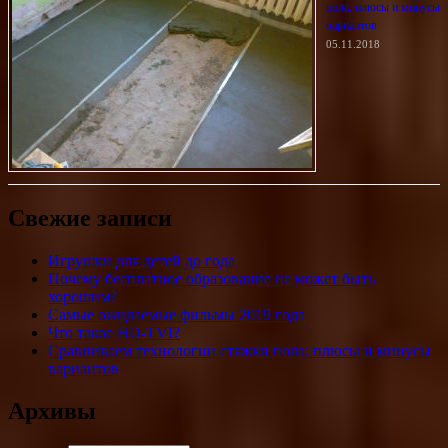
пола: плюсы и минусы
вариантов
05.11.2018
Свежие записи
Игрушки для детей до года
Почему бесплатное образование не может быть
хорошим?
Самые ожидаемые фильмы 2019 года
Что такое HD-TVI?
Сравниваем технологии стяжки пола: плюсы и минусы
вариантов
Архивы