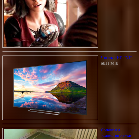
Что такое HD-TVI?
08.11.2018
Сравниваем
технологии стяжки