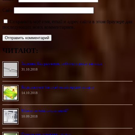
Сайт
Сохранить моё имя, email и адрес сайта в этом браузере для
последующих моих комментариев.
ЧИТАЮТ:
Заклёпки. Как рассчитать требуемую длину заклёпки
31.10.2018
Когда выручит быстрый онлайн кредит на карту
14.10.2018
Можно ли менять окна зимой?
10.09.2018
Помощь при получении кредита