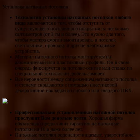
Установка натяжных потолков
Технология установки натяжных потолков любого
вида
заключается в том, чтобы отступить от
существующего потолочного покрытия на несколько
сантиметров (от 3 см и более). Это нужно для того,
чтобы мастера смогли вмонтировать в потолок
светильники, проводку и другие необходимые
устройства.
Материл натяжного потолка монтируется на
алюминиевый или пластиковый профиль. Он в свою
очередь фиксируется на потолке-основе или стенах по
специальной технологии дюбель-саморез.
Все неровности между сопряжением натяжного потолка
и стенами скрываются с помощью пластиковой
декоративной накладки из гибкого или твердого ПВХ.
Профессионально установленный натяжной потолок
прослужит Вам довольно долго
. Хорошая фирма
обязательно предоставит гарантию на натяжные
потолки на 10 и даже более лет.
Натяжные потолки водонепроницаемые, ударостойкие,