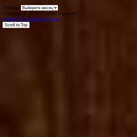
Архивы
Copyright © 2026 Стройка и ремонт
Design by ThemesDNA.com
Scroll to Top