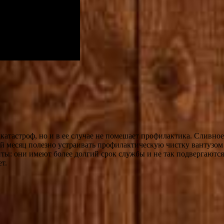
катастроф, но и в ее случае не помешает профилактика. Сливно
й месяц полезно устраивать профилактическую чистку вантузом
ты: они имеют более долгий срок службы и не так подвергаются 
т.