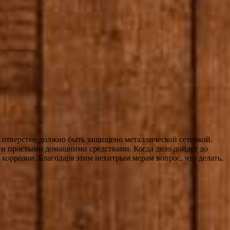
е отверстие должно быть защищено металлической сеточкой.
 и простыми домашними средствами. Когда дело дойдет до
коррозии. Благодаря этим нехитрым мерам вопрос, что делать,