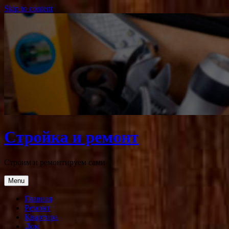
Skip to content
Стройка и ремонт
Строим и ремонтируем сами
Menu
Главная
Ремонт
Квартира
Дом